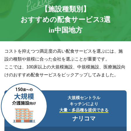
【施設種類別】
おすすめの配⾷サービス3選
in中国地⽅
コストを抑えつつ満足度の高い配食サービスを選ぶには、施
設の種類や規模に合った会社を選ぶことが重要です。
ここでは、100床以上の大規模施設、中規模施設、医療施設向
けのおすすめ配食サービスをピックアップしてみました。
大規模セントラル
キッチンにより
大量・多品種を提供できる
ナリコマ