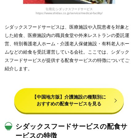
引用元:シダックスフードサービス
https://www.shidax.co.jp/service/medical-facility/
シダックスフードサービスは、医療施設や入院患者を対象と
した給食、医療施設内の職員食堂や外来レストランの委託運
営、特別養護老人ホーム・介護老人保健施設・有料老人ホー
ムなどの給食を受託運営している会社。ここでは、シダック
スフードサービスが提供する配食サービスの特徴についてご
紹介します。
【中国地方版】介護施設の種類別に
おすすめの配食サービスを見る
シダックスフードサービスの配食サ
ービスの特徴