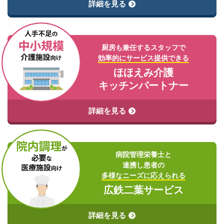
詳細を⾒る
厨房も兼任するスタッフで
効率的にサービス提供できる
ほほえみ介護
キッチンパートナー
詳細を⾒る
病院管理栄養⼠と
連携し患者の
多様なニーズに応えられる
広鉄⼆葉サービス
詳細を⾒る