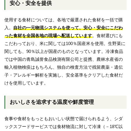
安心・安全を提供
使用する食材については、各地で厳選された食材を一括で購
入。
自社の一元物流システムを使って、安心・安全にこだわ
った食材を全国各地の現場へ配送しています
。食材選びにも
こだわっており、米に関しては100％国産米を使用。生野菜に
関しても、90％以上が国産のものとなっています。冷凍食品
では中国の青島誠誉食品検測有限公司と提携、農林水産省の
輸入植物検疫はもちろん、独自の検査方法で残留農薬・遺伝
子・アレルギー解析を実施し、安全基準をクリアした食材だ
けを使用しています。
おいしさを追求する温度や鮮度管理
食事や食材をもっともおいしい状態で届けられるよう、シダ
ックスフードサービスでは食材物流に対して冷凍（－18℃以