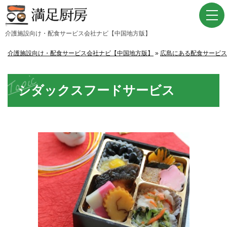
介護施設向け・配⾷サービス会社ナビ【中国地⽅版】
介護施設向け・配食サービス会社ナビ【中国地方版】
»
広島にある配食サービス
シダックスフードサービス